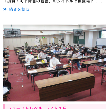
「摂食・嚥下障害の看護」のタイトルで摂食嚥下 ...
続きを読む
ファーストレベル ラスト１日