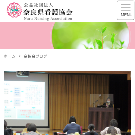
公益社団法人 奈良県看
toggl
navig
MENU
ホーム
奈協会ブログ