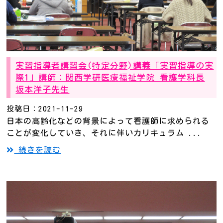
実習指導者講習会(特定分野)講義「実習指導の実
際1」講師：関西学研医療福祉学院 看護学科長
坂本洋子先生
投稿日：2021-11-29
日本の高齢化などの背景によって看護師に求められる
ことが変化していき、それに伴いカリキュラム ...
続きを読む