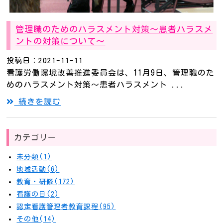
管理職のためのハラスメント対策～患者ハラスメ
ントの対策について～
投稿日：2021-11-11
看護労働環境改善推進委員会は、11月9日、管理職のた
めのハラスメント対策～患者ハラスメント ...
続きを読む
カテゴリー
未分類(1)
地域活動(6)
教育・研修(172)
看護の日(2)
認定看護管理者教育課程(95)
その他(14)