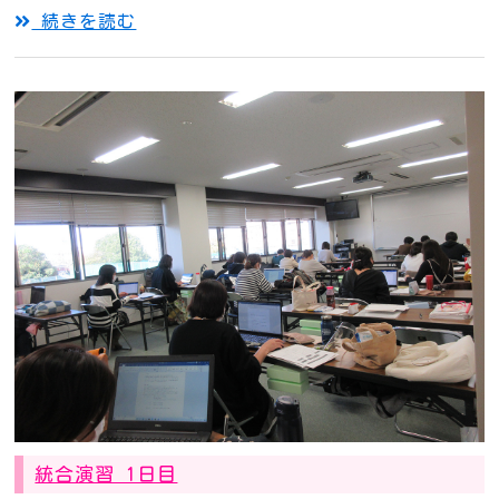
続きを読む
統合演習 1日目