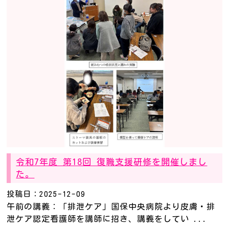
令和7年度 第18回 復職支援研修を開催しまし
た。
投稿日：2025-12-09
午前の講義：「排泄ケア」国保中央病院より皮膚・排
泄ケア認定看護師を講師に招き、講義をしてい ...