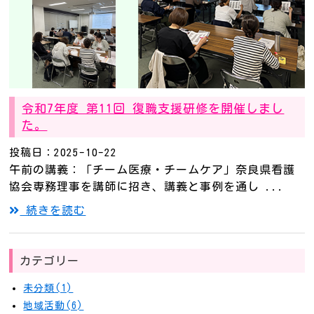
令和7年度 第11回 復職支援研修を開催しまし
た。
投稿日：2025-10-22
午前の講義：「チーム医療・チームケア」奈良県看護
協会専務理事を講師に招き、講義と事例を通し ...
続きを読む
カテゴリー
未分類(1)
地域活動(6)