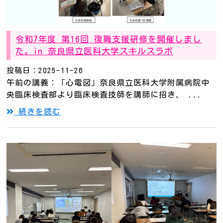
令和7年度 第16回 復職支援研修を開催しまし
た。in 奈良県立医科大学スキルスラボ
投稿日：2025-11-26
午前の講義：「心電図」奈良県立医科大学附属病院中
央臨床検査部より臨床検査技師を講師に招き、 ...
続きを読む