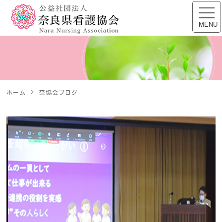
公益社団法人 奈良県看
toggl
navig
MENU
ホーム
奈協会ブログ