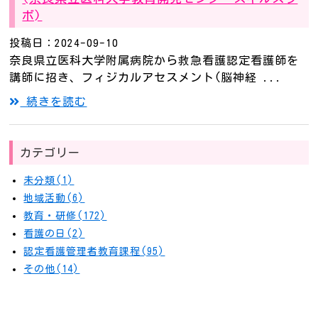
ボ)
投稿日：2024-09-10
奈良県立医科大学附属病院から救急看護認定看護師を
講師に招き、フィジカルアセスメント(脳神経 ...
続きを読む
カテゴリー
未分類(1)
地域活動(6)
教育・研修(172)
看護の日(2)
認定看護管理者教育課程(95)
その他(14)