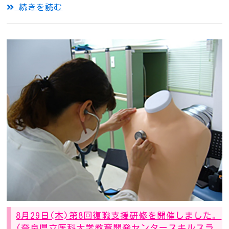
続きを読む
8月29日(木)第8回復職支援研修を開催しました。
(奈良県立医科大学教育開発センタースキルスラ