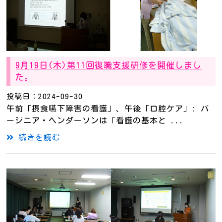
9月19日(木)第11回復職支援研修を開催しまし
た。
投稿日：2024-09-30
午前「摂食嚥下障害の看護」、午後「口腔ケア」: バ
ージニア・ヘンダーソンは「看護の基本と ...
続きを読む