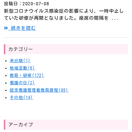
投稿日：2020-07-08
新型コロナウイルス感染症の影響により、一時中止し
ていた研修が再開となりました。座席の間隔を ...
続きを読む
カテゴリー
未分類(1)
地域活動(6)
教育・研修(172)
看護の日(2)
認定看護管理者教育課程(95)
その他(14)
アーカイブ