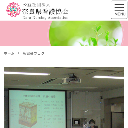
公益社団法人 奈良県看
toggl
navig
MENU
ホーム
奈協会ブログ