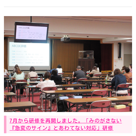
7月から研修を再開しました。「みのがさない
『急変のサイン』とあわてない対応」研修