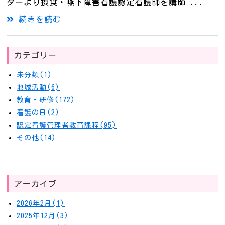
ターより摂食・嚥下障害看護認定看護師を講師 ...
続きを読む
カテゴリー
未分類(1)
地域活動(6)
教育・研修(172)
看護の日(2)
認定看護管理者教育課程(95)
その他(14)
アーカイブ
2026年2月(1)
2025年12月(3)