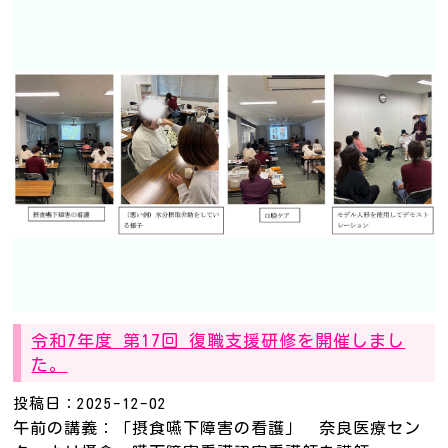
令和7年度 第17回 復職支援研修を開催しまし
た。
投稿日：2025-12-02
午前の講義：「摂食嚥下障害の看護」 奈良医療セン