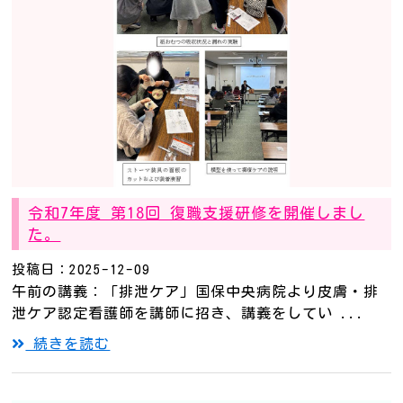
令和7年度 第18回 復職支援研修を開催しまし
た。
投稿日：2025-12-09
午前の講義：「排泄ケア」国保中央病院より皮膚・排
泄ケア認定看護師を講師に招き、講義をしてい ...
続きを読む