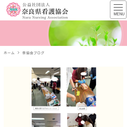
公益社団法人 奈良県看
toggl
navig
MENU
ホーム
奈協会ブログ