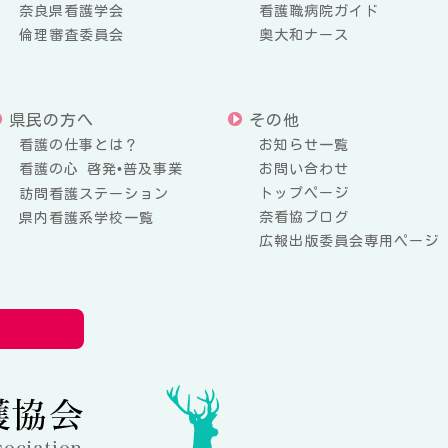
奈良県看護学会
看護職病院ガイド
倫理審査委員会
奥大和ナース
県民の方へ
その他
看護の仕事とは？
お知らせ一覧
看護の心 啓発•普及事業
お問い合わせ
トップページ
訪問看護ステーション
奈看協ブログ
県内看護系学校一覧
広報出版委員会専用ページ
公益社団法人奈良県看護協会