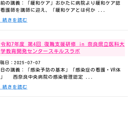
午前の講義：「緩和ケア」おかたに病院より緩和ケア認
看護師を講師に迎え、「緩和ケアとは何か ...
続きを読む
令和7年度 第4回 復職支援研修 in 奈良県立医科大
学教育開発センタースキルスラボ
稿日：2025-07-07
本日の講義：「感染予防の基本」「感染症の看護・VR体
」 西奈良中央病院の感染管理認定 ...
続きを読む