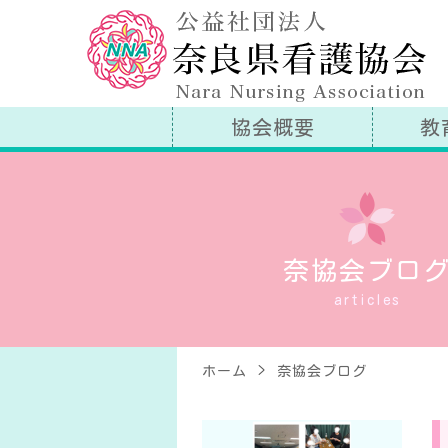
公
協会概要
教
奈協会ブロ
articles
ホーム
奈協会ブログ