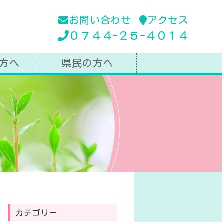
お問い合わせ
アクセス
０７４４-２５-４０１４
方へ
県民の方へ
カテゴリー