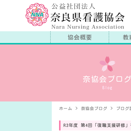
公
協会概要
教
奈協会ブロ
Blog
ホーム
奈協会ブログ
ブログ
R3年度 第4回「復職支援研修