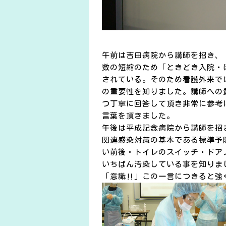
午前は吉田病院から講師を招き、
数の短縮のため「ときどき入院・
されている。そのため看護外来で
の重要性を知りました。講師への
つ丁寧に回答して頂き非常に参考
言葉を頂きました。
午後は平成記念病院から講師を招
関連感染対策の基本である標準予
い前後・トイレのスイッチ・ドア
いちばん汚染している事を知りま
「意識‼」この一言につきると強