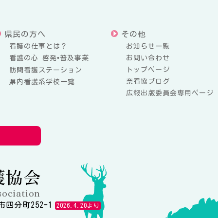
県民の方へ
その他
看護の仕事とは？
お知らせ一覧
看護の心 啓発•普及事業
お問い合わせ
トップページ
訪問看護ステーション
奈看協ブログ
県内看護系学校一覧
広報出版委員会専用ページ
公益社団法人奈良県看護協会
市四分町252-1
2026.4.20より