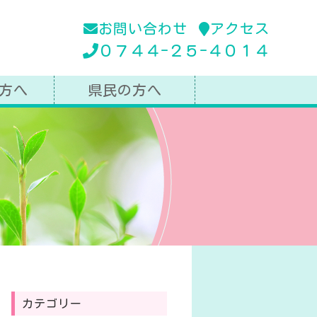
お問い合わせ
アクセス
０７４４-２５-４０１４
方へ
県民の方へ
カテゴリー