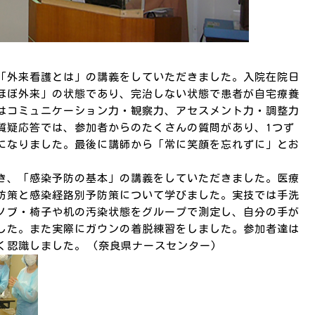
「外来看護とは」の講義をしていただきました。入院在院日
ほぼ外来」の状態であり、完治しない状態で患者が自宅療養
はコミュニケーション力・観察力、アセスメント力・調整力
質疑応答では、参加者からのたくさんの質問があり、1つず
になりました。最後に講師から「常に笑顔を忘れずに」とお
き、「感染予防の基本」の講義をしていただきました。医療
防策と感染経路別予防策について学びました。実技では手洗
ノブ・椅子や机の汚染状態をグループで測定し、自分の手が
した。また実際にガウンの着脱練習をしました。参加者達は
く認識しました。 (奈良県ナースセンター)