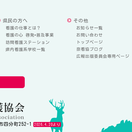
県民の方へ
その他
看護の仕事とは？
お知らせ一覧
看護の心 啓発•普及事業
お問い合わせ
トップページ
訪問看護ステーション
奈看協ブログ
県内看護系学校一覧
広報出版委員会専用ページ
公益社団法人奈良県看護協会
市四分町252-1
2026.4.20より