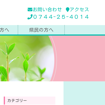
お問い合わせ
アクセス
０７４４-２５-４０１４
方へ
県民の方へ
カテゴリー