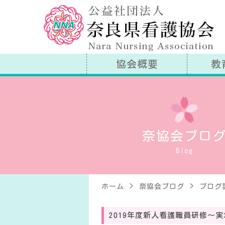
公
協会概要
教
奈協会ブロ
Blog
ホーム
奈協会ブログ
ブログ
2019年度新人看護職員研修～