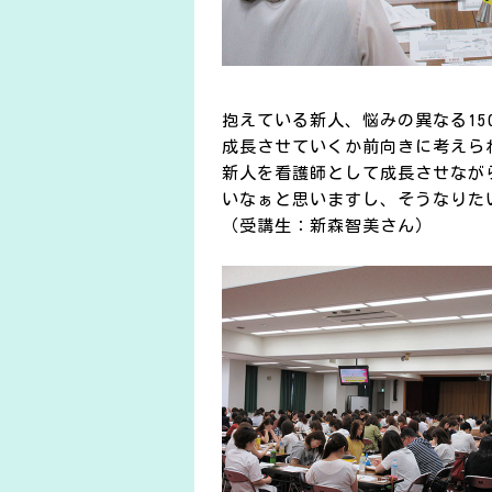
抱えている新人、悩みの異なる1
成長させていくか前向きに考えら
新人を看護師として成長させなが
いなぁと思いますし、そうなりた
（受講生：新森智美さん）